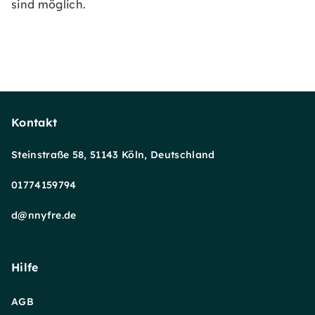
sind möglich.
Kontakt
Steinstraße 58, 51143 Köln, Deutschland
01774159794
d@nnyfre.de
Hilfe
AGB