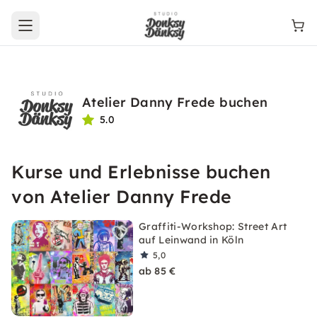
Open main menu
Atelier Danny Frede buchen
5.0
Kurse und Erlebnisse buchen
von Atelier Danny Frede
Graffiti-Workshop: Street Art
auf Leinwand in Köln
5,0
ab 85 €